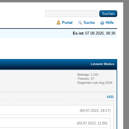
Portal
Suche
Hilfe
Es ist:
07.08.2026, 08:39
Linearer Modus
Beiträge: 1.241
Themen: 37
Registriert seit: Aug 2018
#321
(04.07.2022, 18:17)
(03.07.2022, 11:50)