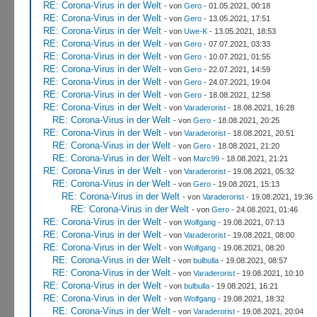
RE: Corona-Virus in der Welt
- von
Gero
- 01.05.2021, 00:18
RE: Corona-Virus in der Welt
- von
Gero
- 13.05.2021, 17:51
RE: Corona-Virus in der Welt
- von
Uwe-K
- 13.05.2021, 18:53
RE: Corona-Virus in der Welt
- von
Gero
- 07.07.2021, 03:33
RE: Corona-Virus in der Welt
- von
Gero
- 10.07.2021, 01:55
RE: Corona-Virus in der Welt
- von
Gero
- 22.07.2021, 14:59
RE: Corona-Virus in der Welt
- von
Gero
- 24.07.2021, 19:04
RE: Corona-Virus in der Welt
- von
Gero
- 18.08.2021, 12:58
RE: Corona-Virus in der Welt
- von
Varaderorist
- 18.08.2021, 16:28
RE: Corona-Virus in der Welt
- von
Gero
- 18.08.2021, 20:25
RE: Corona-Virus in der Welt
- von
Varaderorist
- 18.08.2021, 20:51
RE: Corona-Virus in der Welt
- von
Gero
- 18.08.2021, 21:20
RE: Corona-Virus in der Welt
- von
Marc99
- 18.08.2021, 21:21
RE: Corona-Virus in der Welt
- von
Varaderorist
- 19.08.2021, 05:32
RE: Corona-Virus in der Welt
- von
Gero
- 19.08.2021, 15:13
RE: Corona-Virus in der Welt
- von
Varaderorist
- 19.08.2021, 19:36
RE: Corona-Virus in der Welt
- von
Gero
- 24.08.2021, 01:46
RE: Corona-Virus in der Welt
- von
Wolfgang
- 19.08.2021, 07:13
RE: Corona-Virus in der Welt
- von
Varaderorist
- 19.08.2021, 08:00
RE: Corona-Virus in der Welt
- von
Wolfgang
- 19.08.2021, 08:20
RE: Corona-Virus in der Welt
- von
bulbulla
- 19.08.2021, 08:57
RE: Corona-Virus in der Welt
- von
Varaderorist
- 19.08.2021, 10:10
RE: Corona-Virus in der Welt
- von
bulbulla
- 19.08.2021, 16:21
RE: Corona-Virus in der Welt
- von
Wolfgang
- 19.08.2021, 18:32
RE: Corona-Virus in der Welt
- von
Varaderorist
- 19.08.2021, 20:04