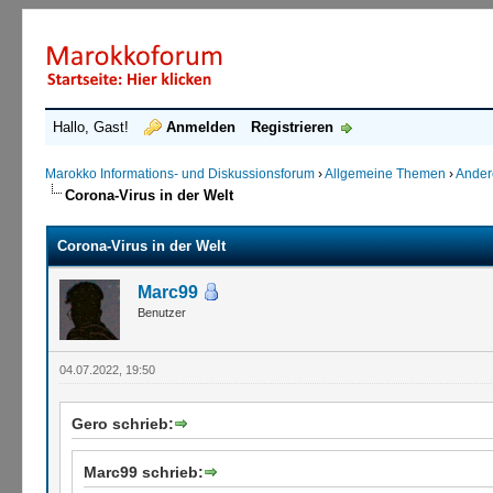
Hallo, Gast!
Anmelden
Registrieren
Marokko Informations- und Diskussionsforum
›
Allgemeine Themen
›
Ande
Corona-Virus in der Welt
Corona-Virus in der Welt
Marc99
Benutzer
04.07.2022, 19:50
Gero schrieb:
Marc99 schrieb: