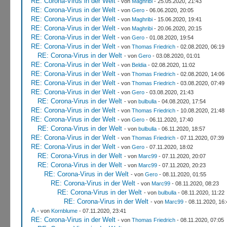
RE: Corona-Virus in der Welt
- von
Maghribi
- 25.05.2020, 21:43
RE: Corona-Virus in der Welt
- von
Gero
- 06.06.2020, 20:05
RE: Corona-Virus in der Welt
- von
Maghribi
- 15.06.2020, 19:41
RE: Corona-Virus in der Welt
- von
Maghribi
- 20.06.2020, 20:15
RE: Corona-Virus in der Welt
- von
Gero
- 01.08.2020, 19:54
RE: Corona-Virus in der Welt
- von
Thomas Friedrich
- 02.08.2020, 06:19
RE: Corona-Virus in der Welt
- von
Gero
- 03.08.2020, 01:01
RE: Corona-Virus in der Welt
- von
Beldia
- 02.08.2020, 11:02
RE: Corona-Virus in der Welt
- von
Thomas Friedrich
- 02.08.2020, 14:06
RE: Corona-Virus in der Welt
- von
Thomas Friedrich
- 03.08.2020, 07:49
RE: Corona-Virus in der Welt
- von
Gero
- 03.08.2020, 21:43
RE: Corona-Virus in der Welt
- von
bulbulla
- 04.08.2020, 17:54
RE: Corona-Virus in der Welt
- von
Thomas Friedrich
- 10.08.2020, 21:48
RE: Corona-Virus in der Welt
- von
Gero
- 06.11.2020, 17:40
RE: Corona-Virus in der Welt
- von
bulbulla
- 06.11.2020, 18:57
RE: Corona-Virus in der Welt
- von
Thomas Friedrich
- 07.11.2020, 07:39
RE: Corona-Virus in der Welt
- von
Gero
- 07.11.2020, 18:02
RE: Corona-Virus in der Welt
- von
Marc99
- 07.11.2020, 20:07
RE: Corona-Virus in der Welt
- von
Marc99
- 07.11.2020, 20:23
RE: Corona-Virus in der Welt
- von
Gero
- 08.11.2020, 01:55
RE: Corona-Virus in der Welt
- von
Marc99
- 08.11.2020, 08:23
RE: Corona-Virus in der Welt
- von
bulbulla
- 08.11.2020, 11:22
RE: Corona-Virus in der Welt
- von
Marc99
- 08.11.2020, 16:
A
- von
Kornblume
- 07.11.2020, 23:41
RE: Corona-Virus in der Welt
- von
Thomas Friedrich
- 08.11.2020, 07:05