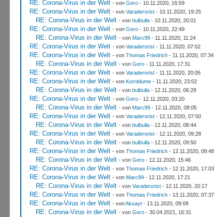
RE: Corona-Virus in der Welt
- von
Gero
- 10.11.2020, 16:59
RE: Corona-Virus in der Welt
- von
Varaderorist
- 10.11.2020, 19:25
RE: Corona-Virus in der Welt
- von
bulbulla
- 10.11.2020, 20:01
RE: Corona-Virus in der Welt
- von
Gero
- 10.11.2020, 22:49
RE: Corona-Virus in der Welt
- von
Marc99
- 11.11.2020, 11:24
RE: Corona-Virus in der Welt
- von
Varaderorist
- 11.11.2020, 07:02
RE: Corona-Virus in der Welt
- von
Thomas Friedrich
- 11.11.2020, 07:34
RE: Corona-Virus in der Welt
- von
Gero
- 11.11.2020, 17:31
RE: Corona-Virus in der Welt
- von
Varaderorist
- 11.11.2020, 20:05
RE: Corona-Virus in der Welt
- von
Kornblume
- 11.11.2020, 23:02
RE: Corona-Virus in der Welt
- von
bulbulla
- 12.11.2020, 06:28
RE: Corona-Virus in der Welt
- von
Gero
- 12.11.2020, 03:20
RE: Corona-Virus in der Welt
- von
Marc99
- 12.11.2020, 08:05
RE: Corona-Virus in der Welt
- von
Varaderorist
- 12.11.2020, 07:50
RE: Corona-Virus in der Welt
- von
bulbulla
- 12.11.2020, 08:44
RE: Corona-Virus in der Welt
- von
Varaderorist
- 12.11.2020, 09:28
RE: Corona-Virus in der Welt
- von
bulbulla
- 12.11.2020, 09:50
RE: Corona-Virus in der Welt
- von
Thomas Friedrich
- 12.11.2020, 09:48
RE: Corona-Virus in der Welt
- von
Gero
- 12.11.2020, 15:46
RE: Corona-Virus in der Welt
- von
Thomas Friedrich
- 12.11.2020, 17:03
RE: Corona-Virus in der Welt
- von
Marc99
- 12.11.2020, 17:21
RE: Corona-Virus in der Welt
- von
Varaderorist
- 12.11.2020, 20:17
RE: Corona-Virus in der Welt
- von
Thomas Friedrich
- 13.11.2020, 07:37
RE: Corona-Virus in der Welt
- von
Aksayt
- 13.11.2020, 09:09
RE: Corona-Virus in der Welt
- von
Gero
- 30.04.2021, 16:31