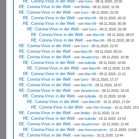
RE: Corona-Virus in der Welt
- von
Gero
- 08.11.2020, 23:30
RE: Corona-Virus in der Welt
- von
Beldia
- 08.11.2020, 11:50
RE: Corona-Virus in der Welt
- von
Gero
- 08.11.2020, 22:29
RE: Corona-Virus in der Welt
- von
Marc99
- 09.11.2020, 00:22
RE: Corona-Virus in der Welt
- von
Marc99
- 09.11.2020, 00:36
RE: Corona-Virus in der Welt
- von
Gero
- 09.11.2020, 02:38
RE: Corona-Virus in der Welt
- von
Marc99
- 09.11.2020, 08:07
RE: Corona-Virus in der Welt
- von
Marc99
- 09.11.2020, 08:10
RE: Corona-Virus in der Welt
- von
Gero
- 08.11.2020, 22:47
RE: Corona-Virus in der Welt
- von
Marc99
- 09.11.2020, 00:24
RE: Corona-Virus in der Welt
- von
Varaderorist
- 09.11.2020, 10:36
RE: Corona-Virus in der Welt
- von
bulbulla
- 09.11.2020, 10:50
RE: Corona-Virus in der Welt
- von
Marc99
- 09.11.2020, 11:09
RE: Corona-Virus in der Welt
- von
Marc99
- 09.11.2020, 11:12
RE: Corona-Virus in der Welt
- von
Gero
- 09.11.2020, 17:27
RE: Corona-Virus in der Welt
- von
Marc99
- 09.11.2020, 18:57
RE: Corona-Virus in der Welt
- von
Varaderorist
- 09.11.2020, 19:18
RE: Corona-Virus in der Welt
- von
bulbulla
- 10.11.2020, 10:06
RE: Corona-Virus in der Welt
- von
Marc99
- 10.11.2020, 17:04
RE: Corona-Virus in der Welt
- von
Otto Droege
- 10.11.2020, 19:
RE: Corona-Virus in der Welt
- von
Beldia
- 10.11.2020, 11:14
RE: Corona-Virus in der Welt
- von
bulbulla
- 10.11.2020, 14:10
RE: Corona-Virus in der Welt
- von
Varaderorist
- 10.11.2020, 12:46
RE: Corona-Virus in der Welt
- von
theomarrakchi
- 10.11.2020, 13:58
RE: Corona-Virus in der Welt
- von
Yasmina
- 10.11.2020, 13:44