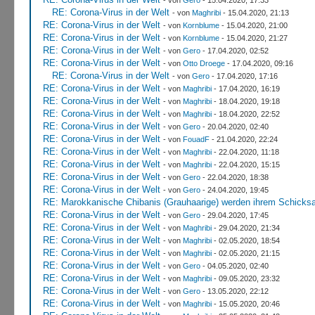
RE: Corona-Virus in der Welt
- von
Maghribi
- 15.04.2020, 21:13
RE: Corona-Virus in der Welt
- von
Kornblume
- 15.04.2020, 21:00
RE: Corona-Virus in der Welt
- von
Kornblume
- 15.04.2020, 21:27
RE: Corona-Virus in der Welt
- von
Gero
- 17.04.2020, 02:52
RE: Corona-Virus in der Welt
- von
Otto Droege
- 17.04.2020, 09:16
RE: Corona-Virus in der Welt
- von
Gero
- 17.04.2020, 17:16
RE: Corona-Virus in der Welt
- von
Maghribi
- 17.04.2020, 16:19
RE: Corona-Virus in der Welt
- von
Maghribi
- 18.04.2020, 19:18
RE: Corona-Virus in der Welt
- von
Maghribi
- 18.04.2020, 22:52
RE: Corona-Virus in der Welt
- von
Gero
- 20.04.2020, 02:40
RE: Corona-Virus in der Welt
- von
FouadF
- 21.04.2020, 22:24
RE: Corona-Virus in der Welt
- von
Maghribi
- 22.04.2020, 11:18
RE: Corona-Virus in der Welt
- von
Maghribi
- 22.04.2020, 15:15
RE: Corona-Virus in der Welt
- von
Gero
- 22.04.2020, 18:38
RE: Corona-Virus in der Welt
- von
Gero
- 24.04.2020, 19:45
RE: Marokkanische Chibanis (Grauhaarige) werden ihrem Schicksa
RE: Corona-Virus in der Welt
- von
Gero
- 29.04.2020, 17:45
RE: Corona-Virus in der Welt
- von
Maghribi
- 29.04.2020, 21:34
RE: Corona-Virus in der Welt
- von
Maghribi
- 02.05.2020, 18:54
RE: Corona-Virus in der Welt
- von
Maghribi
- 02.05.2020, 21:15
RE: Corona-Virus in der Welt
- von
Gero
- 04.05.2020, 02:40
RE: Corona-Virus in der Welt
- von
Maghribi
- 09.05.2020, 23:32
RE: Corona-Virus in der Welt
- von
Gero
- 13.05.2020, 22:12
RE: Corona-Virus in der Welt
- von
Maghribi
- 15.05.2020, 20:46