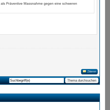
her als Präventive Massnahme gegen eine schweren
Zitieren