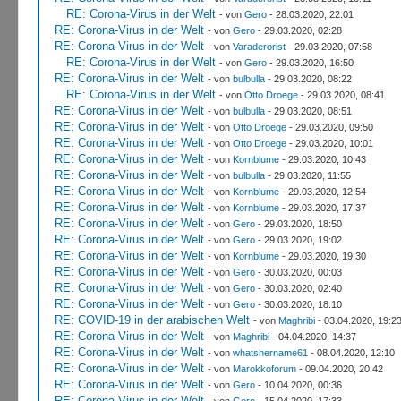
RE: Corona-Virus in der Welt
- von
Gero
- 28.03.2020, 22:01
RE: Corona-Virus in der Welt
- von
Gero
- 29.03.2020, 02:28
RE: Corona-Virus in der Welt
- von
Varaderorist
- 29.03.2020, 07:58
RE: Corona-Virus in der Welt
- von
Gero
- 29.03.2020, 16:50
RE: Corona-Virus in der Welt
- von
bulbulla
- 29.03.2020, 08:22
RE: Corona-Virus in der Welt
- von
Otto Droege
- 29.03.2020, 08:41
RE: Corona-Virus in der Welt
- von
bulbulla
- 29.03.2020, 08:51
RE: Corona-Virus in der Welt
- von
Otto Droege
- 29.03.2020, 09:50
RE: Corona-Virus in der Welt
- von
Otto Droege
- 29.03.2020, 10:01
RE: Corona-Virus in der Welt
- von
Kornblume
- 29.03.2020, 10:43
RE: Corona-Virus in der Welt
- von
bulbulla
- 29.03.2020, 11:55
RE: Corona-Virus in der Welt
- von
Kornblume
- 29.03.2020, 12:54
RE: Corona-Virus in der Welt
- von
Kornblume
- 29.03.2020, 17:37
RE: Corona-Virus in der Welt
- von
Gero
- 29.03.2020, 18:50
RE: Corona-Virus in der Welt
- von
Gero
- 29.03.2020, 19:02
RE: Corona-Virus in der Welt
- von
Kornblume
- 29.03.2020, 19:30
RE: Corona-Virus in der Welt
- von
Gero
- 30.03.2020, 00:03
RE: Corona-Virus in der Welt
- von
Gero
- 30.03.2020, 02:40
RE: Corona-Virus in der Welt
- von
Gero
- 30.03.2020, 18:10
RE: COVID-19 in der arabischen Welt
- von
Maghribi
- 03.04.2020, 19:2
RE: Corona-Virus in der Welt
- von
Maghribi
- 04.04.2020, 14:37
RE: Corona-Virus in der Welt
- von
whatshername61
- 08.04.2020, 12:10
RE: Corona-Virus in der Welt
- von
Marokkoforum
- 09.04.2020, 20:42
RE: Corona-Virus in der Welt
- von
Gero
- 10.04.2020, 00:36
RE: Corona-Virus in der Welt
- von
Gero
- 15.04.2020, 17:33