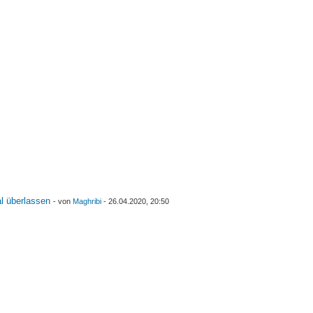
l überlassen
- von
Maghribi
- 26.04.2020, 20:50