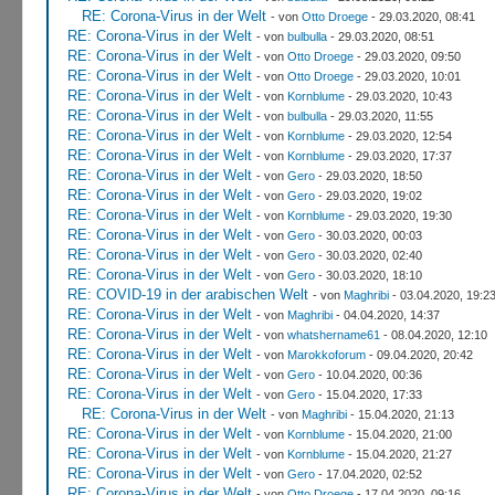
RE: Corona-Virus in der Welt
- von
Otto Droege
- 29.03.2020, 08:41
RE: Corona-Virus in der Welt
- von
bulbulla
- 29.03.2020, 08:51
RE: Corona-Virus in der Welt
- von
Otto Droege
- 29.03.2020, 09:50
RE: Corona-Virus in der Welt
- von
Otto Droege
- 29.03.2020, 10:01
RE: Corona-Virus in der Welt
- von
Kornblume
- 29.03.2020, 10:43
RE: Corona-Virus in der Welt
- von
bulbulla
- 29.03.2020, 11:55
RE: Corona-Virus in der Welt
- von
Kornblume
- 29.03.2020, 12:54
RE: Corona-Virus in der Welt
- von
Kornblume
- 29.03.2020, 17:37
RE: Corona-Virus in der Welt
- von
Gero
- 29.03.2020, 18:50
RE: Corona-Virus in der Welt
- von
Gero
- 29.03.2020, 19:02
RE: Corona-Virus in der Welt
- von
Kornblume
- 29.03.2020, 19:30
RE: Corona-Virus in der Welt
- von
Gero
- 30.03.2020, 00:03
RE: Corona-Virus in der Welt
- von
Gero
- 30.03.2020, 02:40
RE: Corona-Virus in der Welt
- von
Gero
- 30.03.2020, 18:10
RE: COVID-19 in der arabischen Welt
- von
Maghribi
- 03.04.2020, 19:2
RE: Corona-Virus in der Welt
- von
Maghribi
- 04.04.2020, 14:37
RE: Corona-Virus in der Welt
- von
whatshername61
- 08.04.2020, 12:10
RE: Corona-Virus in der Welt
- von
Marokkoforum
- 09.04.2020, 20:42
RE: Corona-Virus in der Welt
- von
Gero
- 10.04.2020, 00:36
RE: Corona-Virus in der Welt
- von
Gero
- 15.04.2020, 17:33
RE: Corona-Virus in der Welt
- von
Maghribi
- 15.04.2020, 21:13
RE: Corona-Virus in der Welt
- von
Kornblume
- 15.04.2020, 21:00
RE: Corona-Virus in der Welt
- von
Kornblume
- 15.04.2020, 21:27
RE: Corona-Virus in der Welt
- von
Gero
- 17.04.2020, 02:52
RE: Corona-Virus in der Welt
- von
Otto Droege
- 17.04.2020, 09:16