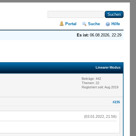
Portal
Suche
Hilfe
Es ist:
06.08.2026, 22:29
Linearer Modus
Beiträge: 442
Themen: 22
Registriert seit: Aug 2019
#235
(03.01.2022, 21:56)