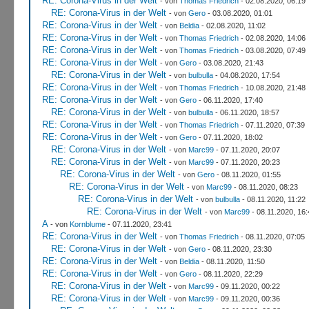
RE: Corona-Virus in der Welt
- von
Thomas Friedrich
- 02.08.2020, 06:19
RE: Corona-Virus in der Welt
- von
Gero
- 03.08.2020, 01:01
RE: Corona-Virus in der Welt
- von
Beldia
- 02.08.2020, 11:02
RE: Corona-Virus in der Welt
- von
Thomas Friedrich
- 02.08.2020, 14:06
RE: Corona-Virus in der Welt
- von
Thomas Friedrich
- 03.08.2020, 07:49
RE: Corona-Virus in der Welt
- von
Gero
- 03.08.2020, 21:43
RE: Corona-Virus in der Welt
- von
bulbulla
- 04.08.2020, 17:54
RE: Corona-Virus in der Welt
- von
Thomas Friedrich
- 10.08.2020, 21:48
RE: Corona-Virus in der Welt
- von
Gero
- 06.11.2020, 17:40
RE: Corona-Virus in der Welt
- von
bulbulla
- 06.11.2020, 18:57
RE: Corona-Virus in der Welt
- von
Thomas Friedrich
- 07.11.2020, 07:39
RE: Corona-Virus in der Welt
- von
Gero
- 07.11.2020, 18:02
RE: Corona-Virus in der Welt
- von
Marc99
- 07.11.2020, 20:07
RE: Corona-Virus in der Welt
- von
Marc99
- 07.11.2020, 20:23
RE: Corona-Virus in der Welt
- von
Gero
- 08.11.2020, 01:55
RE: Corona-Virus in der Welt
- von
Marc99
- 08.11.2020, 08:23
RE: Corona-Virus in der Welt
- von
bulbulla
- 08.11.2020, 11:22
RE: Corona-Virus in der Welt
- von
Marc99
- 08.11.2020, 16:
A
- von
Kornblume
- 07.11.2020, 23:41
RE: Corona-Virus in der Welt
- von
Thomas Friedrich
- 08.11.2020, 07:05
RE: Corona-Virus in der Welt
- von
Gero
- 08.11.2020, 23:30
RE: Corona-Virus in der Welt
- von
Beldia
- 08.11.2020, 11:50
RE: Corona-Virus in der Welt
- von
Gero
- 08.11.2020, 22:29
RE: Corona-Virus in der Welt
- von
Marc99
- 09.11.2020, 00:22
RE: Corona-Virus in der Welt
- von
Marc99
- 09.11.2020, 00:36