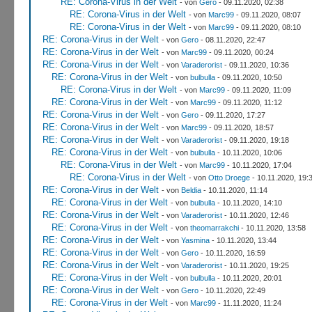
RE: Corona-Virus in der Welt
- von
Gero
- 09.11.2020, 02:38
RE: Corona-Virus in der Welt
- von
Marc99
- 09.11.2020, 08:07
RE: Corona-Virus in der Welt
- von
Marc99
- 09.11.2020, 08:10
RE: Corona-Virus in der Welt
- von
Gero
- 08.11.2020, 22:47
RE: Corona-Virus in der Welt
- von
Marc99
- 09.11.2020, 00:24
RE: Corona-Virus in der Welt
- von
Varaderorist
- 09.11.2020, 10:36
RE: Corona-Virus in der Welt
- von
bulbulla
- 09.11.2020, 10:50
RE: Corona-Virus in der Welt
- von
Marc99
- 09.11.2020, 11:09
RE: Corona-Virus in der Welt
- von
Marc99
- 09.11.2020, 11:12
RE: Corona-Virus in der Welt
- von
Gero
- 09.11.2020, 17:27
RE: Corona-Virus in der Welt
- von
Marc99
- 09.11.2020, 18:57
RE: Corona-Virus in der Welt
- von
Varaderorist
- 09.11.2020, 19:18
RE: Corona-Virus in der Welt
- von
bulbulla
- 10.11.2020, 10:06
RE: Corona-Virus in der Welt
- von
Marc99
- 10.11.2020, 17:04
RE: Corona-Virus in der Welt
- von
Otto Droege
- 10.11.2020, 19:
RE: Corona-Virus in der Welt
- von
Beldia
- 10.11.2020, 11:14
RE: Corona-Virus in der Welt
- von
bulbulla
- 10.11.2020, 14:10
RE: Corona-Virus in der Welt
- von
Varaderorist
- 10.11.2020, 12:46
RE: Corona-Virus in der Welt
- von
theomarrakchi
- 10.11.2020, 13:58
RE: Corona-Virus in der Welt
- von
Yasmina
- 10.11.2020, 13:44
RE: Corona-Virus in der Welt
- von
Gero
- 10.11.2020, 16:59
RE: Corona-Virus in der Welt
- von
Varaderorist
- 10.11.2020, 19:25
RE: Corona-Virus in der Welt
- von
bulbulla
- 10.11.2020, 20:01
RE: Corona-Virus in der Welt
- von
Gero
- 10.11.2020, 22:49
RE: Corona-Virus in der Welt
- von
Marc99
- 11.11.2020, 11:24