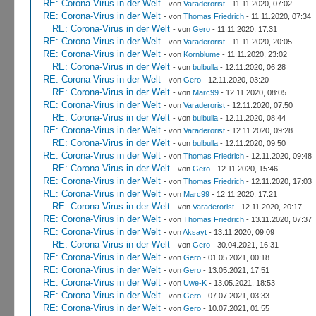
RE: Corona-Virus in der Welt
- von
Varaderorist
- 11.11.2020, 07:02
RE: Corona-Virus in der Welt
- von
Thomas Friedrich
- 11.11.2020, 07:34
RE: Corona-Virus in der Welt
- von
Gero
- 11.11.2020, 17:31
RE: Corona-Virus in der Welt
- von
Varaderorist
- 11.11.2020, 20:05
RE: Corona-Virus in der Welt
- von
Kornblume
- 11.11.2020, 23:02
RE: Corona-Virus in der Welt
- von
bulbulla
- 12.11.2020, 06:28
RE: Corona-Virus in der Welt
- von
Gero
- 12.11.2020, 03:20
RE: Corona-Virus in der Welt
- von
Marc99
- 12.11.2020, 08:05
RE: Corona-Virus in der Welt
- von
Varaderorist
- 12.11.2020, 07:50
RE: Corona-Virus in der Welt
- von
bulbulla
- 12.11.2020, 08:44
RE: Corona-Virus in der Welt
- von
Varaderorist
- 12.11.2020, 09:28
RE: Corona-Virus in der Welt
- von
bulbulla
- 12.11.2020, 09:50
RE: Corona-Virus in der Welt
- von
Thomas Friedrich
- 12.11.2020, 09:48
RE: Corona-Virus in der Welt
- von
Gero
- 12.11.2020, 15:46
RE: Corona-Virus in der Welt
- von
Thomas Friedrich
- 12.11.2020, 17:03
RE: Corona-Virus in der Welt
- von
Marc99
- 12.11.2020, 17:21
RE: Corona-Virus in der Welt
- von
Varaderorist
- 12.11.2020, 20:17
RE: Corona-Virus in der Welt
- von
Thomas Friedrich
- 13.11.2020, 07:37
RE: Corona-Virus in der Welt
- von
Aksayt
- 13.11.2020, 09:09
RE: Corona-Virus in der Welt
- von
Gero
- 30.04.2021, 16:31
RE: Corona-Virus in der Welt
- von
Gero
- 01.05.2021, 00:18
RE: Corona-Virus in der Welt
- von
Gero
- 13.05.2021, 17:51
RE: Corona-Virus in der Welt
- von
Uwe-K
- 13.05.2021, 18:53
RE: Corona-Virus in der Welt
- von
Gero
- 07.07.2021, 03:33
RE: Corona-Virus in der Welt
- von
Gero
- 10.07.2021, 01:55