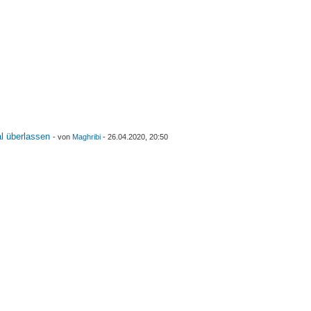
l überlassen
- von
Maghribi
- 26.04.2020, 20:50