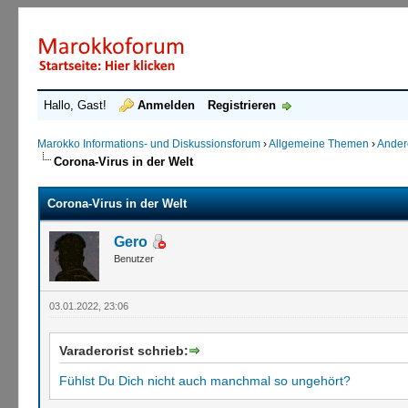
Hallo, Gast!
Anmelden
Registrieren
Marokko Informations- und Diskussionsforum
›
Allgemeine Themen
›
Ande
Corona-Virus in der Welt
Corona-Virus in der Welt
Gero
Benutzer
03.01.2022, 23:06
Varaderorist schrieb:
Fühlst Du Dich nicht auch manchmal so ungehört?