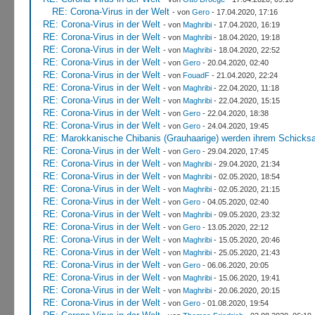
RE: Corona-Virus in der Welt
- von
Gero
- 17.04.2020, 17:16
RE: Corona-Virus in der Welt
- von
Maghribi
- 17.04.2020, 16:19
RE: Corona-Virus in der Welt
- von
Maghribi
- 18.04.2020, 19:18
RE: Corona-Virus in der Welt
- von
Maghribi
- 18.04.2020, 22:52
RE: Corona-Virus in der Welt
- von
Gero
- 20.04.2020, 02:40
RE: Corona-Virus in der Welt
- von
FouadF
- 21.04.2020, 22:24
RE: Corona-Virus in der Welt
- von
Maghribi
- 22.04.2020, 11:18
RE: Corona-Virus in der Welt
- von
Maghribi
- 22.04.2020, 15:15
RE: Corona-Virus in der Welt
- von
Gero
- 22.04.2020, 18:38
RE: Corona-Virus in der Welt
- von
Gero
- 24.04.2020, 19:45
RE: Marokkanische Chibanis (Grauhaarige) werden ihrem Schicksa
RE: Corona-Virus in der Welt
- von
Gero
- 29.04.2020, 17:45
RE: Corona-Virus in der Welt
- von
Maghribi
- 29.04.2020, 21:34
RE: Corona-Virus in der Welt
- von
Maghribi
- 02.05.2020, 18:54
RE: Corona-Virus in der Welt
- von
Maghribi
- 02.05.2020, 21:15
RE: Corona-Virus in der Welt
- von
Gero
- 04.05.2020, 02:40
RE: Corona-Virus in der Welt
- von
Maghribi
- 09.05.2020, 23:32
RE: Corona-Virus in der Welt
- von
Gero
- 13.05.2020, 22:12
RE: Corona-Virus in der Welt
- von
Maghribi
- 15.05.2020, 20:46
RE: Corona-Virus in der Welt
- von
Maghribi
- 25.05.2020, 21:43
RE: Corona-Virus in der Welt
- von
Gero
- 06.06.2020, 20:05
RE: Corona-Virus in der Welt
- von
Maghribi
- 15.06.2020, 19:41
RE: Corona-Virus in der Welt
- von
Maghribi
- 20.06.2020, 20:15
RE: Corona-Virus in der Welt
- von
Gero
- 01.08.2020, 19:54