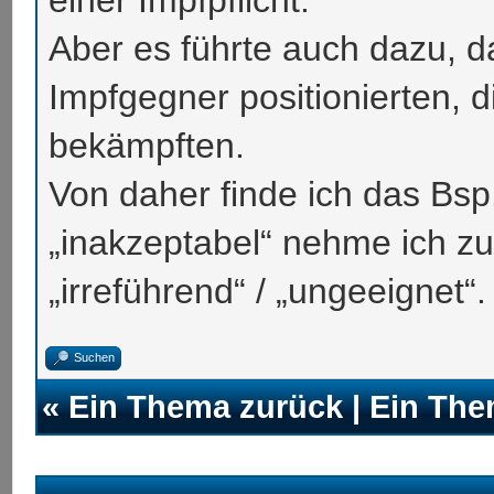
Aber es führte auch dazu, 
Impfgegner positionierten, 
bekämpften.
Von daher finde ich das Bsp
„inakzeptabel“ nehme ich zu
„irreführend“ / „ungeeignet“.
Suchen
«
Ein Thema zurück
|
Ein The