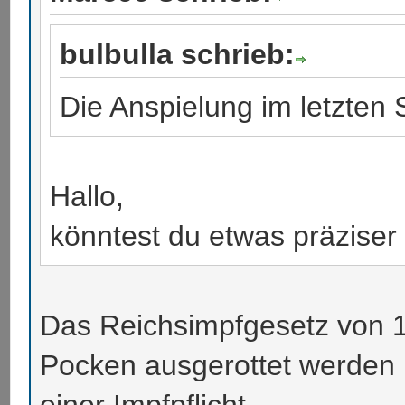
bulbulla schrieb:
Die Anspielung im letzten 
Hallo,
könntest du etwas präzise
Das Reichsimpfgesetz von 18
Pocken ausgerottet werden 
einer Impfpflicht.