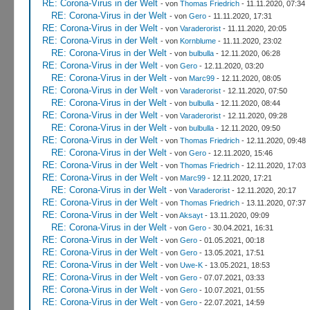
RE: Corona-Virus in der Welt
- von
Thomas Friedrich
- 11.11.2020, 07:34
RE: Corona-Virus in der Welt
- von
Gero
- 11.11.2020, 17:31
RE: Corona-Virus in der Welt
- von
Varaderorist
- 11.11.2020, 20:05
RE: Corona-Virus in der Welt
- von
Kornblume
- 11.11.2020, 23:02
RE: Corona-Virus in der Welt
- von
bulbulla
- 12.11.2020, 06:28
RE: Corona-Virus in der Welt
- von
Gero
- 12.11.2020, 03:20
RE: Corona-Virus in der Welt
- von
Marc99
- 12.11.2020, 08:05
RE: Corona-Virus in der Welt
- von
Varaderorist
- 12.11.2020, 07:50
RE: Corona-Virus in der Welt
- von
bulbulla
- 12.11.2020, 08:44
RE: Corona-Virus in der Welt
- von
Varaderorist
- 12.11.2020, 09:28
RE: Corona-Virus in der Welt
- von
bulbulla
- 12.11.2020, 09:50
RE: Corona-Virus in der Welt
- von
Thomas Friedrich
- 12.11.2020, 09:48
RE: Corona-Virus in der Welt
- von
Gero
- 12.11.2020, 15:46
RE: Corona-Virus in der Welt
- von
Thomas Friedrich
- 12.11.2020, 17:03
RE: Corona-Virus in der Welt
- von
Marc99
- 12.11.2020, 17:21
RE: Corona-Virus in der Welt
- von
Varaderorist
- 12.11.2020, 20:17
RE: Corona-Virus in der Welt
- von
Thomas Friedrich
- 13.11.2020, 07:37
RE: Corona-Virus in der Welt
- von
Aksayt
- 13.11.2020, 09:09
RE: Corona-Virus in der Welt
- von
Gero
- 30.04.2021, 16:31
RE: Corona-Virus in der Welt
- von
Gero
- 01.05.2021, 00:18
RE: Corona-Virus in der Welt
- von
Gero
- 13.05.2021, 17:51
RE: Corona-Virus in der Welt
- von
Uwe-K
- 13.05.2021, 18:53
RE: Corona-Virus in der Welt
- von
Gero
- 07.07.2021, 03:33
RE: Corona-Virus in der Welt
- von
Gero
- 10.07.2021, 01:55
RE: Corona-Virus in der Welt
- von
Gero
- 22.07.2021, 14:59