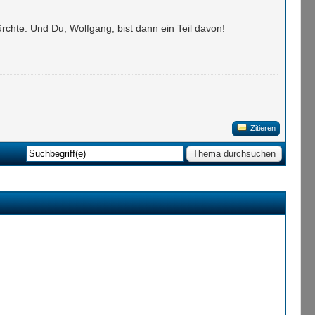
efürchte. Und Du, Wolfgang, bist dann ein Teil davon!
Zitieren