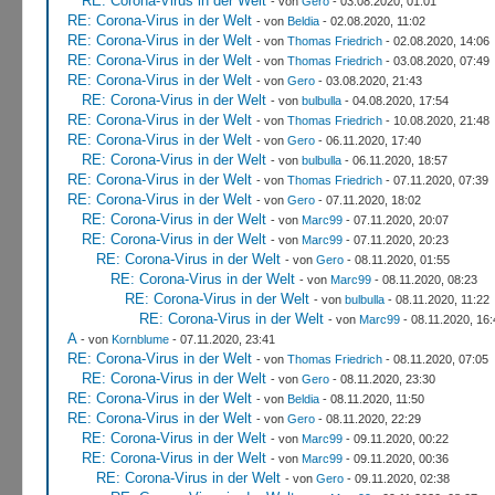
RE: Corona-Virus in der Welt
- von
Gero
- 03.08.2020, 01:01
RE: Corona-Virus in der Welt
- von
Beldia
- 02.08.2020, 11:02
RE: Corona-Virus in der Welt
- von
Thomas Friedrich
- 02.08.2020, 14:06
RE: Corona-Virus in der Welt
- von
Thomas Friedrich
- 03.08.2020, 07:49
RE: Corona-Virus in der Welt
- von
Gero
- 03.08.2020, 21:43
RE: Corona-Virus in der Welt
- von
bulbulla
- 04.08.2020, 17:54
RE: Corona-Virus in der Welt
- von
Thomas Friedrich
- 10.08.2020, 21:48
RE: Corona-Virus in der Welt
- von
Gero
- 06.11.2020, 17:40
RE: Corona-Virus in der Welt
- von
bulbulla
- 06.11.2020, 18:57
RE: Corona-Virus in der Welt
- von
Thomas Friedrich
- 07.11.2020, 07:39
RE: Corona-Virus in der Welt
- von
Gero
- 07.11.2020, 18:02
RE: Corona-Virus in der Welt
- von
Marc99
- 07.11.2020, 20:07
RE: Corona-Virus in der Welt
- von
Marc99
- 07.11.2020, 20:23
RE: Corona-Virus in der Welt
- von
Gero
- 08.11.2020, 01:55
RE: Corona-Virus in der Welt
- von
Marc99
- 08.11.2020, 08:23
RE: Corona-Virus in der Welt
- von
bulbulla
- 08.11.2020, 11:22
RE: Corona-Virus in der Welt
- von
Marc99
- 08.11.2020, 16:
A
- von
Kornblume
- 07.11.2020, 23:41
RE: Corona-Virus in der Welt
- von
Thomas Friedrich
- 08.11.2020, 07:05
RE: Corona-Virus in der Welt
- von
Gero
- 08.11.2020, 23:30
RE: Corona-Virus in der Welt
- von
Beldia
- 08.11.2020, 11:50
RE: Corona-Virus in der Welt
- von
Gero
- 08.11.2020, 22:29
RE: Corona-Virus in der Welt
- von
Marc99
- 09.11.2020, 00:22
RE: Corona-Virus in der Welt
- von
Marc99
- 09.11.2020, 00:36
RE: Corona-Virus in der Welt
- von
Gero
- 09.11.2020, 02:38