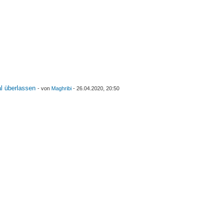
l überlassen
- von
Maghribi
- 26.04.2020, 20:50