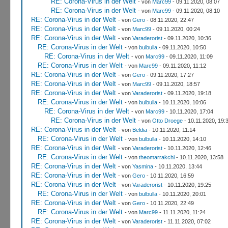
RE: Corona-Virus in der Welt
- von
Marc99
- 09.11.2020, 08:07
RE: Corona-Virus in der Welt
- von
Marc99
- 09.11.2020, 08:10
RE: Corona-Virus in der Welt
- von
Gero
- 08.11.2020, 22:47
RE: Corona-Virus in der Welt
- von
Marc99
- 09.11.2020, 00:24
RE: Corona-Virus in der Welt
- von
Varaderorist
- 09.11.2020, 10:36
RE: Corona-Virus in der Welt
- von
bulbulla
- 09.11.2020, 10:50
RE: Corona-Virus in der Welt
- von
Marc99
- 09.11.2020, 11:09
RE: Corona-Virus in der Welt
- von
Marc99
- 09.11.2020, 11:12
RE: Corona-Virus in der Welt
- von
Gero
- 09.11.2020, 17:27
RE: Corona-Virus in der Welt
- von
Marc99
- 09.11.2020, 18:57
RE: Corona-Virus in der Welt
- von
Varaderorist
- 09.11.2020, 19:18
RE: Corona-Virus in der Welt
- von
bulbulla
- 10.11.2020, 10:06
RE: Corona-Virus in der Welt
- von
Marc99
- 10.11.2020, 17:04
RE: Corona-Virus in der Welt
- von
Otto Droege
- 10.11.2020, 19:
RE: Corona-Virus in der Welt
- von
Beldia
- 10.11.2020, 11:14
RE: Corona-Virus in der Welt
- von
bulbulla
- 10.11.2020, 14:10
RE: Corona-Virus in der Welt
- von
Varaderorist
- 10.11.2020, 12:46
RE: Corona-Virus in der Welt
- von
theomarrakchi
- 10.11.2020, 13:58
RE: Corona-Virus in der Welt
- von
Yasmina
- 10.11.2020, 13:44
RE: Corona-Virus in der Welt
- von
Gero
- 10.11.2020, 16:59
RE: Corona-Virus in der Welt
- von
Varaderorist
- 10.11.2020, 19:25
RE: Corona-Virus in der Welt
- von
bulbulla
- 10.11.2020, 20:01
RE: Corona-Virus in der Welt
- von
Gero
- 10.11.2020, 22:49
RE: Corona-Virus in der Welt
- von
Marc99
- 11.11.2020, 11:24
RE: Corona-Virus in der Welt
- von
Varaderorist
- 11.11.2020, 07:02