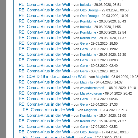
RE: Corona-Virus in der Welt
- von
bulbulla
- 29.03.2020, 08:51
RE: Corona-Virus in der Welt
- von
Otto Droege
- 29.03.2020, 09:50
RE: Corona-Virus in der Welt
- von
Otto Droege
- 29.03.2020, 10:01
RE: Corona-Virus in der Welt
- von
Kornblume
- 29.03.2020, 10:43
RE: Corona-Virus in der Welt
- von
bulbulla
- 29.03.2020, 11:55
RE: Corona-Virus in der Welt
- von
Kornblume
- 29.03.2020, 12:54
RE: Corona-Virus in der Welt
- von
Kornblume
- 29.03.2020, 17:37
RE: Corona-Virus in der Welt
- von
Gero
- 29.03.2020, 18:50
RE: Corona-Virus in der Welt
- von
Gero
- 29.03.2020, 19:02
RE: Corona-Virus in der Welt
- von
Kornblume
- 29.03.2020, 19:30
RE: Corona-Virus in der Welt
- von
Gero
- 30.03.2020, 00:03
RE: Corona-Virus in der Welt
- von
Gero
- 30.03.2020, 02:40
RE: Corona-Virus in der Welt
- von
Gero
- 30.03.2020, 18:10
RE: COVID-19 in der arabischen Welt
- von
Maghribi
- 03.04.2020, 19:2
RE: Corona-Virus in der Welt
- von
Maghribi
- 04.04.2020, 14:37
RE: Corona-Virus in der Welt
- von
whatshername61
- 08.04.2020, 12:10
RE: Corona-Virus in der Welt
- von
Marokkoforum
- 09.04.2020, 20:42
RE: Corona-Virus in der Welt
- von
Gero
- 10.04.2020, 00:36
RE: Corona-Virus in der Welt
- von
Gero
- 15.04.2020, 17:33
RE: Corona-Virus in der Welt
- von
Maghribi
- 15.04.2020, 21:13
RE: Corona-Virus in der Welt
- von
Kornblume
- 15.04.2020, 21:00
RE: Corona-Virus in der Welt
- von
Kornblume
- 15.04.2020, 21:27
RE: Corona-Virus in der Welt
- von
Gero
- 17.04.2020, 02:52
RE: Corona-Virus in der Welt
- von
Otto Droege
- 17.04.2020, 09:16
RE: Corona-Virus in der Welt
- von
Gero
- 17.04.2020, 17:16