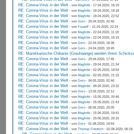
RE: Corona-Virus in der Welt
- von
Maghribi
- 17.04.2020, 16:19
RE: Corona-Virus in der Welt
- von
Maghribi
- 18.04.2020, 19:18
RE: Corona-Virus in der Welt
- von
Maghribi
- 18.04.2020, 22:52
RE: Corona-Virus in der Welt
- von
Gero
- 20.04.2020, 02:40
RE: Corona-Virus in der Welt
- von
FouadF
- 21.04.2020, 22:24
RE: Corona-Virus in der Welt
- von
Maghribi
- 22.04.2020, 11:18
RE: Corona-Virus in der Welt
- von
Maghribi
- 22.04.2020, 15:15
RE: Corona-Virus in der Welt
- von
Gero
- 22.04.2020, 18:38
RE: Corona-Virus in der Welt
- von
Gero
- 24.04.2020, 19:45
RE: Marokkanische Chibanis (Grauhaarige) werden ihrem Schicksa
RE: Corona-Virus in der Welt
- von
Gero
- 29.04.2020, 17:45
RE: Corona-Virus in der Welt
- von
Maghribi
- 29.04.2020, 21:34
RE: Corona-Virus in der Welt
- von
Maghribi
- 02.05.2020, 18:54
RE: Corona-Virus in der Welt
- von
Maghribi
- 02.05.2020, 21:15
RE: Corona-Virus in der Welt
- von
Gero
- 04.05.2020, 02:40
RE: Corona-Virus in der Welt
- von
Maghribi
- 09.05.2020, 23:32
RE: Corona-Virus in der Welt
- von
Gero
- 13.05.2020, 22:12
RE: Corona-Virus in der Welt
- von
Maghribi
- 15.05.2020, 20:46
RE: Corona-Virus in der Welt
- von
Maghribi
- 25.05.2020, 21:43
RE: Corona-Virus in der Welt
- von
Gero
- 06.06.2020, 20:05
RE: Corona-Virus in der Welt
- von
Maghribi
- 15.06.2020, 19:41
RE: Corona-Virus in der Welt
- von
Maghribi
- 20.06.2020, 20:15
RE: Corona-Virus in der Welt
- von
Gero
- 01.08.2020, 19:54
RE: Corona-Virus in der Welt
- von
Thomas Friedrich
- 02.08.2020, 06:19