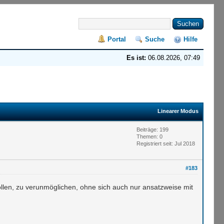
Portal
Suche
Hilfe
Es ist:
06.08.2026, 07:49
Linearer Modus
Beiträge: 199
Themen: 0
Registriert seit: Jul 2018
#183
llen, zu verunmöglichen, ohne sich auch nur ansatzweise mit