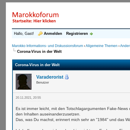
Hallo, Gast!
Anmelden
Registrieren
Marokko Informations- und Diskussionsforum
›
Allgemeine Themen
›
Ande
Corona-Virus in der Welt
Corona-Virus in der Welt
Varaderorist
Benutzer
20.11.2021, 20:55
Es ist immer leicht, mit den Totschlagargumenten Fake-News 
den Inhalten auseinanderzusetzen.
Das, was Du machst, erinnert mich sehr an "1984" und das Wa