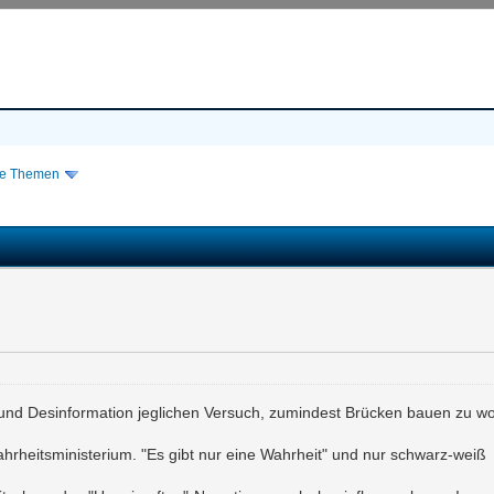
re Themen
und Desinformation jeglichen Versuch, zumindest Brücken bauen zu wo
hrheitsministerium. "Es gibt nur eine Wahrheit" und nur schwarz-weiß