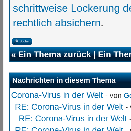
schrittweise Lockerung 
rechtlich absichern
.
Suchen
«
Ein Thema zurück
|
Ein The
Nachrichten in diesem Thema
Corona-Virus in der Welt
- von
G
RE: Corona-Virus in der Welt
-
RE: Corona-Virus in der Welt
RE: Corona-Virus in der Welt
-