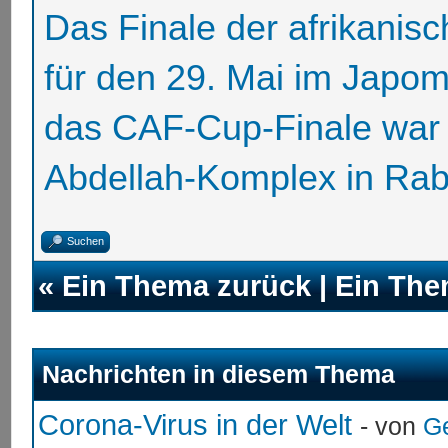
Das Finale der afrikani
für den 29. Mai im Japo
das CAF-Cup-Finale war 
Abdellah-Komplex in Rab
Suchen
«
Ein Thema zurück
|
Ein The
Nachrichten in diesem Thema
Corona-Virus in der Welt
- von
G